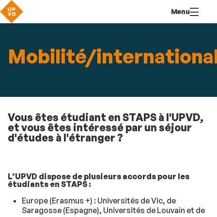
Aller
Navigation
Accès
Connexion
Menu
au
directs
contenu
Mobilité/internationa
Vous êtes étudiant en STAPS à l'UPVD,
et vous êtes intéressé par un séjour
d'études à l'étranger ?
L’UPVD dispose de plusieurs accords pour les
étudiants en STAPS :
Europe (Erasmus +) : Universités de Vic, de
Saragosse (Espagne), Universités de Louvain et de