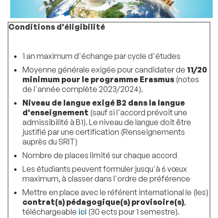
Conditions d'éligibilité
1 an maximum d'échange par cycle d'études
Moyenne générale exigée pour candidater de
11/20
minimum pour le programme Erasmus
(notes
de l'année complète 2023/2024).
Niveau de langue exigé B2 dans la langue
d'enseignement
(sauf si l'accord prévoit une
admissibilité à B1). Le niveau de langue doit être
justifié par une certification (Renseignements
auprès du SRIT)
Nombre de places limité sur chaque accord
Les étudiants peuvent formuler jusqu'à 6 vœux
maximum, à classer dans l'ordre de préférence
Mettre en place avec le référent international le (les)
contrat(s) pédagogique(s) provisoire(s)
,
téléchargeable
ici
(30 ects pour 1 semestre).