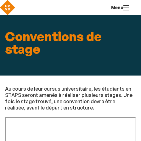
Aller
Navigation
Accès
Connexion
Menu
au
directs
contenu
Conventions de
stage
Au cours de leur cursus universitaire, les étudiants en
STAPS seront amenés à réaliser plusieurs stages. Une
fois le stage trouvé, une convention devra être
réalisée, avant le départ en structure.