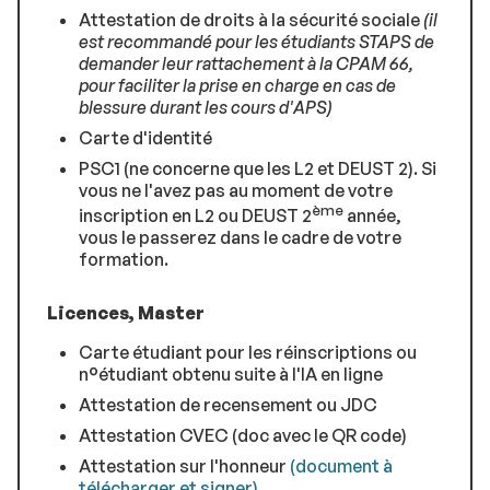
Attestation de droits à la sécurité sociale
(il
est recommandé pour les étudiants STAPS de
demander leur rattachement à la CPAM 66,
pour faciliter la prise en charge en cas de
blessure durant les cours d'APS)
Carte d'identité
PSC1 (ne concerne que les L2 et DEUST 2). Si
vous ne l'avez pas au moment de votre
ème
inscription en L2 ou DEUST 2
année,
vous le passerez dans le cadre de votre
formation.
Licences, Master
Carte étudiant pour les réinscriptions ou
n°étudiant obtenu suite à l'IA en ligne
Attestation de recensement ou JDC
Attestation CVEC (doc avec le QR code)
Attestation sur l'honneur
(document à
télécharger et signer)