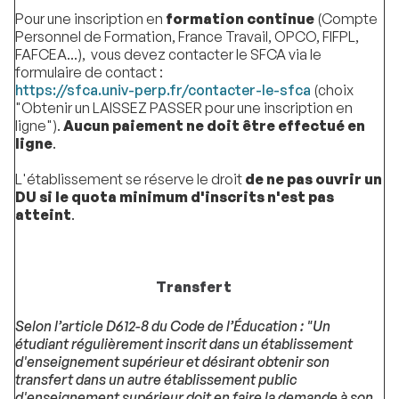
Pour une inscription en
formation continue
(Compte
Personnel de Formation, France Travail, OPCO, FIFPL,
FAFCEA...), vous devez contacter le SFCA via le
formulaire de contact :
https://sfca.univ-perp.fr/contacter-le-sfca
(choix
"Obtenir un LAISSEZ PASSER pour une inscription en
ligne").
Aucun paiement ne doit être effectué en
ligne
.
L'établissement se réserve le droit
de ne pas ouvrir un
DU si le quota minimum d'inscrits n'est pas
atteint
.
Transfert
Selon l’article D612-8 du Code de l’Éducation : "Un
étudiant régulièrement inscrit dans un établissement
d'enseignement supérieur et désirant obtenir son
transfert dans un autre établissement public
d'enseignement supérieur doit en faire la demande à son