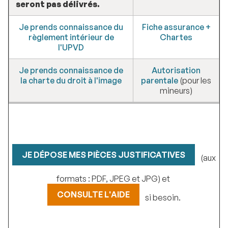
seront pas délivrés.
Je prends connaissance du
Fiche assurance +
règlement intérieur de
Chartes
l'UPVD
Je prends connaissance de
Autorisation
la charte du droit à l'image
parentale
(pour les
mineurs)
JE DÉPOSE MES PIÈCES JUSTIFICATIVES
(aux
formats : PDF, JPEG et JPG) et
CONSULTE L'AIDE
si besoin.