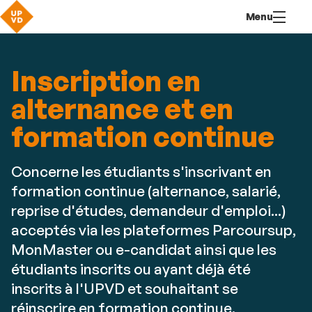
Aller
Navigation
Accès
Connexion
Menu
au
directs
contenu
Inscription en
alternance et en
formation continue
Concerne les étudiants s'inscrivant en
formation continue (alternance, salarié,
reprise d'études, demandeur d'emploi...)
acceptés via les plateformes Parcoursup,
MonMaster ou e-candidat ainsi que les
étudiants inscrits ou ayant déjà été
inscrits à l'UPVD et souhaitant se
réinscrire en formation continue.