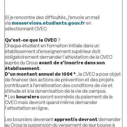
Si je rencontre des difficultés, j’envoie un mail
via
messervices.etudiants.gouv.fr
en
sélectionnant CVEC
Qu'est-ce que la CVEC
?
Chaque étudiant en formation initiale dans un
établissement d’enseignement supérieur doit
obligatoirement demander l'attestation de la CVEC
auprès du Crous
avant de s’inscrire dans son
établissement
.
D’un montant annuel de 105€ *
, la CVEC a pour objet
de financer des actions de prévention et des projets
contribuant à l’amélioration des conditions de vie et
d’étude et à la dynamisation de la vie de campus.
*
Les
boursiers
seront exonérés du paiement de la
CVEC mais devront quand même demander
l'attestation en ligne.
Les boursiers devenant
apprentis devront
demander
au Crous la suspension du versement de leur bourse à