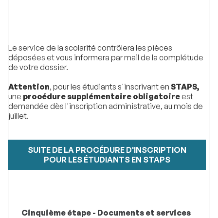
Le service de la scolarité contrôlera les pièces
déposées et vous informera par mail de la complétude
de votre dossier.
Attention
, pour les étudiants s'inscrivant en
STAPS,
une
procédure
supplémentaire
obligatoire
est
demandée dès l'inscription administrative, au mois de
juillet.
SUITE DE LA PROCÉDURE D'INSCRIPTION
POUR LES ÉTUDIANTS EN STAPS
Cinquième étape - Documents et services