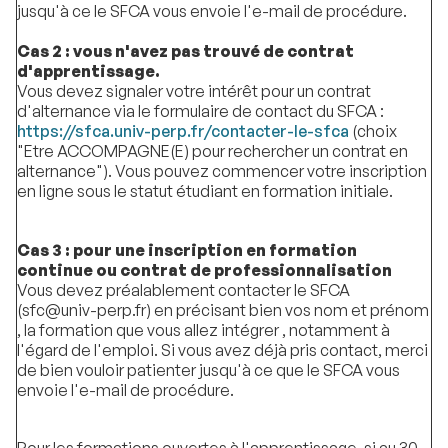
jusqu'à ce le SFCA vous envoie l'e-mail de procédure.
Cas 2 :
vous n'avez pas trouvé de contrat
d'apprentissage.
Vous devez signaler votre intérêt pour un contrat
d'alternance via le formulaire de contact du SFCA :
https://sfca.univ-perp.fr/contacter-le-sfca
(choix
"Etre ACCOMPAGNE(E) pour rechercher un contrat en
alternance"). Vous pouvez commencer votre inscription
en ligne sous le statut étudiant en formation initiale.
Cas 3
: pour une inscription en formation
continue ou contrat de professionnalisation
Vous devez préalablement contacter le SFCA
(sfc@univ-perp.fr) en précisant bien vos nom et prénom
, la formation que vous allez intégrer , notamment à
l'égard de l'emploi. Si vous avez déjà pris contact, merci
de bien vouloir patienter jusqu'à ce que le SFCA vous
envoie l'e-mail de procédure.