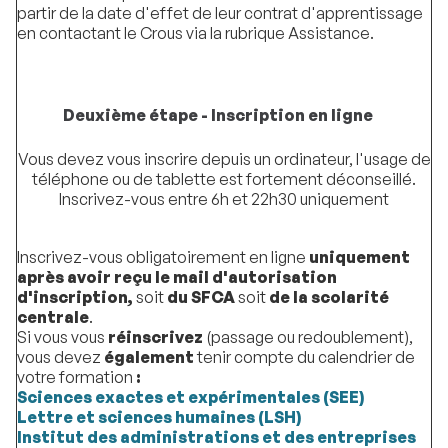
partir de la date d'effet de leur contrat d'apprentissage
en contactant le Crous via la rubrique Assistance.
Deuxième étape - Inscription en ligne
Vous devez vous inscrire depuis un ordinateur, l'usage de
téléphone ou de tablette est fortement déconseillé.
Inscrivez-vous entre 6h et 22h30 uniquement
Inscrivez-vous
obligatoirement en ligne
uniquement
après avoir reçu le mail d'autorisation
d'inscription,
soit
du SFCA
soit
de la scolarité
centrale
.
Si vous vous
réinscrivez
(passage ou redoublement),
vous devez
également
tenir compte du calendrier de
votre formation
:
Sciences exactes et expérimentales (SEE)
Lettre et sciences humaines (LSH)
Institut des administrations et des entreprises