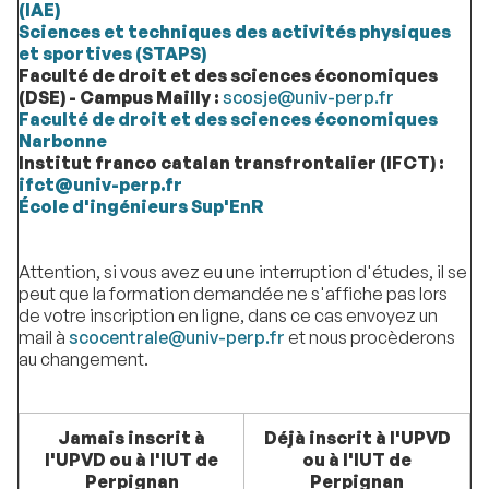
(IAE)
Sciences et techniques des activités physiques
et sportives (STAPS)
Faculté de droit et des sciences économiques
(DSE) - Campus Mailly :
scosje@univ-perp.fr
Faculté de droit et des sciences économiques
Narbonne
Institut franco catalan transfrontalier (IFCT) :
ifct@univ-perp.fr
École d'ingénieurs Sup'EnR
Attention, si vous avez eu une interruption d'études, il se
peut que la formation demandée ne s'affiche pas lors
de votre inscription en ligne, dans ce cas envoyez un
mail à
scocentrale@univ-perp.fr
et nous procèderons
au changement.
Jamais inscrit à
Déjà inscrit à l'UPVD
l'UPVD ou à l'IUT de
ou à l'IUT de
Perpignan
Perpignan