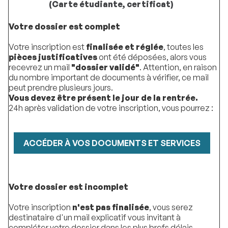
(Carte étudiante, certificat)
Votre dossier est complet
Votre inscription est
finalisée et réglée
, toutes les
pièces justificatives
ont été déposées, alors vous
recevrez un mail
"dossier validé"
. Attention, en raison
du nombre important de documents à vérifier, ce mail
peut prendre plusieurs jours.
Vous devez être présent le jour de la rentrée.
24h après validation de votre inscription, vous pourrez :
ACCÉDER À VOS DOCUMENTS ET SERVICES
Votre dossier est incomplet
Votre inscription
n'est pas finalisée
, vous serez
destinataire d'un mail explicatif vous invitant à
compléter votre dossier dans les plus brefs délais.