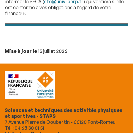
informer le SFCA (
sfc@univ-perp.fr
) qui vérifiera si elle
est conforme à vos obligations à l'égard de votre
financeur.
Mise à jour le
15 juillet 2026
Sciences et techniques des activités physiques
et sportives - STAPS
7 Avenue Pierre de Coubertin - 66120 Font-Romeu
Tél : 04 68 30 01 51