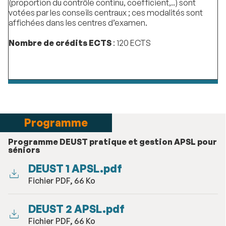
(proportion du contrôle continu, coefficient,..) sont
votées par les conseils centraux ; ces modalités sont
affichées dans les centres d’examen.
Nombre de crédits ECTS
: 120 ECTS
Programme
Programme DEUST pratique et gestion APSL pour
séniors
DEUST 1 APSL.pdf
Fichier PDF, 66 Ko
DEUST 2 APSL.pdf
Fichier PDF, 66 Ko