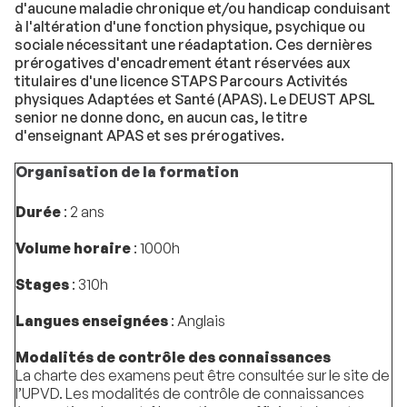
d'aucune maladie chronique et/ou handicap conduisant
à l'altération d'une fonction physique, psychique ou
sociale nécessitant une réadaptation. Ces dernières
prérogatives d'encadrement étant réservées aux
titulaires d'une licence STAPS Parcours Activités
physiques Adaptées et Santé (APAS). Le DEUST APSL
senior ne donne donc, en aucun cas, le titre
d'enseignant APAS et ses prérogatives.
Organisation de la formation
Durée
: 2 ans
Volume horaire
: 1000h
Stages
: 310h
Langues enseignées
: Anglais
Modalités de contrôle des connaissances
La charte des examens peut être consultée sur le site de
l’UPVD. Les modalités de contrôle de connaissances